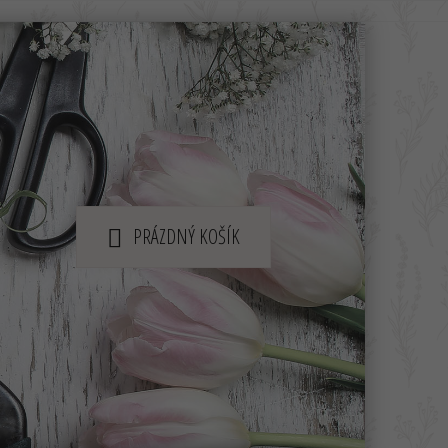
PRÁZDNÝ KOŠÍK
NÁKUPNÍ
KOŠÍK