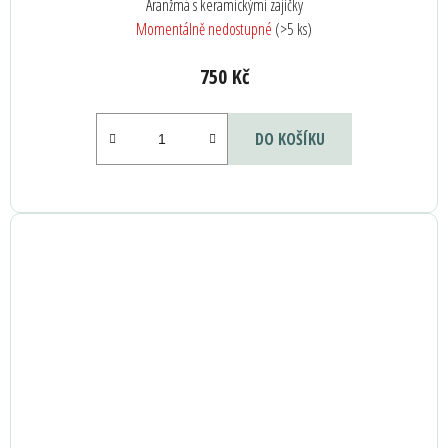
Aranžmá s keramickými zajíčky
Momentálně nedostupné
(>5 ks)
750 Kč
DO KOŠÍKU