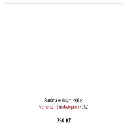
Aranžmá se zlatými vajíčky
Momentálně nedostupné
(>5 ks)
750 Kč