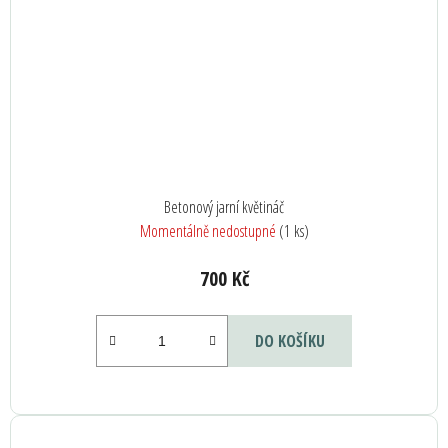
Betonový jarní květináč
Momentálně nedostupné
(1 ks)
700 Kč
DO KOŠÍKU