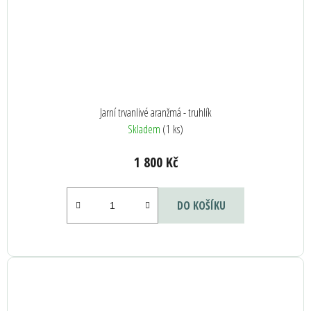
Jarní trvanlivé aranžmá - truhlík
Skladem
(1 ks)
1 800 Kč
DO KOŠÍKU