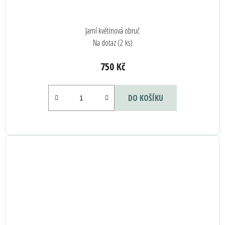
Jarní květinová obruč
Na dotaz
(2 ks)
750 Kč
DO KOŠÍKU