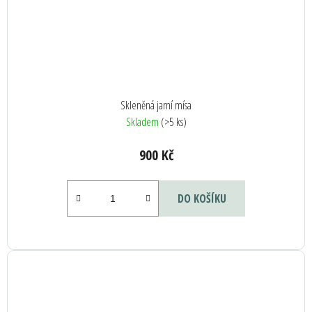
Skleněná jarní mísa
Skladem
(>5 ks)
900 Kč
DO KOŠÍKU