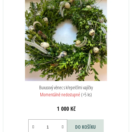
Buxusový věnec s křepelčími vajíčky
Momentálně nedostupné
(>5 ks)
1 000 Kč
DO KOŠÍKU