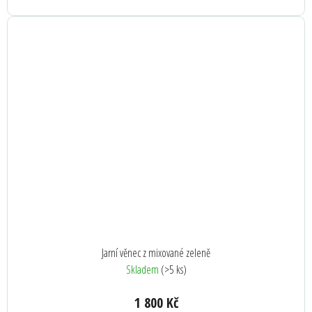
Jarní věnec z mixované zeleně
Skladem
(>5 ks)
1 800 Kč