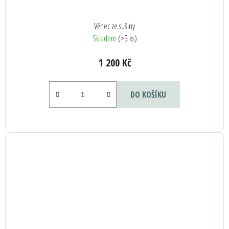
Věnec ze sušiny
Skladem
(>5 ks)
1 200 Kč
DO KOŠÍKU