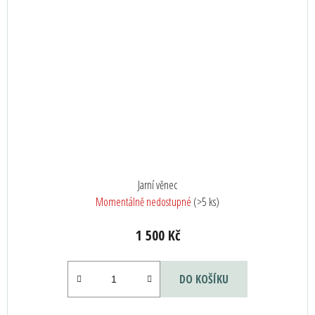
Jarní věnec
Momentálně nedostupné
(>5 ks)
1 500 Kč
DO KOŠÍKU