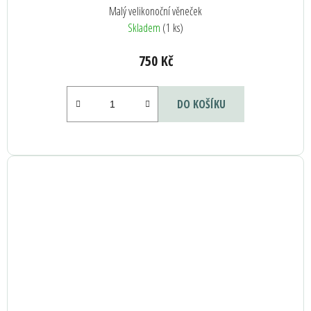
Malý velikonoční věneček
Skladem
(1 ks)
750 Kč
DO KOŠÍKU