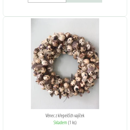
Věnec z křepelčích vajíček
Skladem
(1 ks)