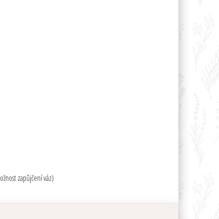
možnost zapůjčení váz)