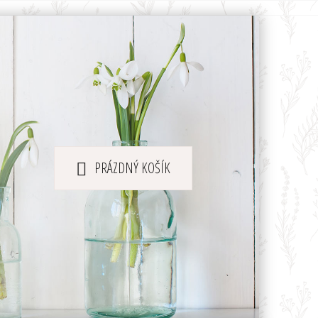
PRÁZDNÝ KOŠÍK
NÁKUPNÍ
KOŠÍK