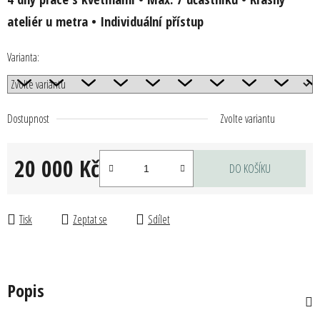
ateliér u metra • Individuální přístup
Varianta:
Dostupnost
Zvolte variantu
20 000 Kč
DO KOŠÍKU
Měrná cena:
Tisk
Zeptat se
Sdílet
Popis